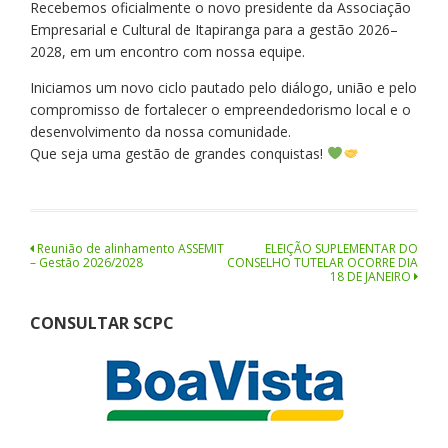
Recebemos oficialmente o novo presidente da Associação
Empresarial e Cultural de Itapiranga para a gestão 2026–
2028, em um encontro com nossa equipe.
Iniciamos um novo ciclo pautado pelo diálogo, união e pelo
compromisso de fortalecer o empreendedorismo local e o
desenvolvimento da nossa comunidade.
Que seja uma gestão de grandes conquistas!
Navegação
Reunião de alinhamento ASSEMIT
ELEIÇÃO SUPLEMENTAR DO
– Gestão 2026/2028
CONSELHO TUTELAR OCORRE DIA
de
18 DE JANEIRO
Post
CONSULTAR SCPC